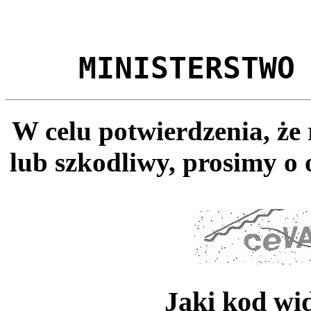
MINISTERSTWO
W celu potwierdzenia, że
lub szkodliwy, prosimy o 
Jaki kod wi