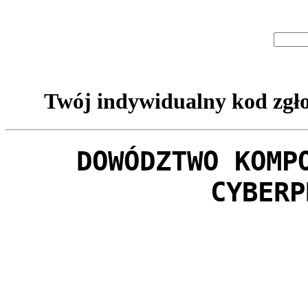
Twój indywidualny kod zgło
DOWÓDZTWO KOMP
CYBERP